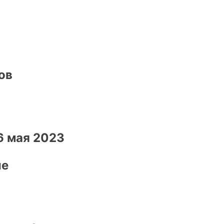
ов
6 мая 2023
ие