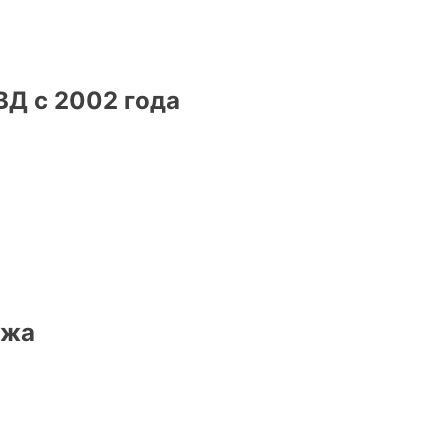
ВД с 2002 года
ежа