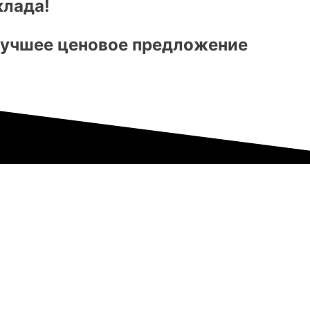
клада!
 лучшее ценовое предложение