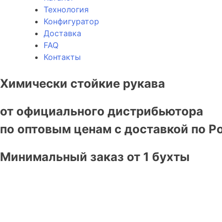
Технология
Конфигуратор
Доставка
FAQ
Контакты
Химически стойкие рукава
от официального дистрибьютора
по оптовым ценам с доставкой по Р
Минимальный заказ от 1 бухты